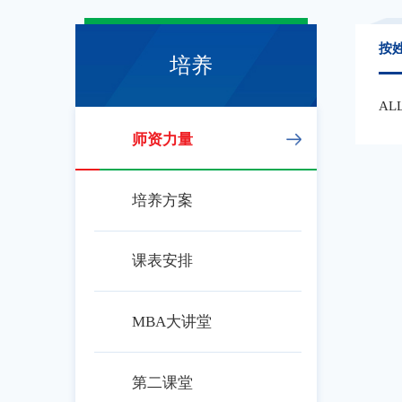
按
培养
AL
师资力量
培养方案
课表安排
MBA大讲堂
第二课堂