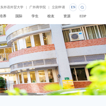
广东外语外贸大学
|
广外商学院
|
立刻申请
EN
培养
国际
学生
校友
资源
EDP