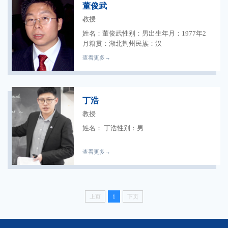
董俊武
教授
姓名：董俊武性别：男出生年月：1977年2
月籍贯：湖北荆州民族：汉
查看更多→
丁浩
教授
姓名： 丁浩性别：男
查看更多→
上页
1
下页